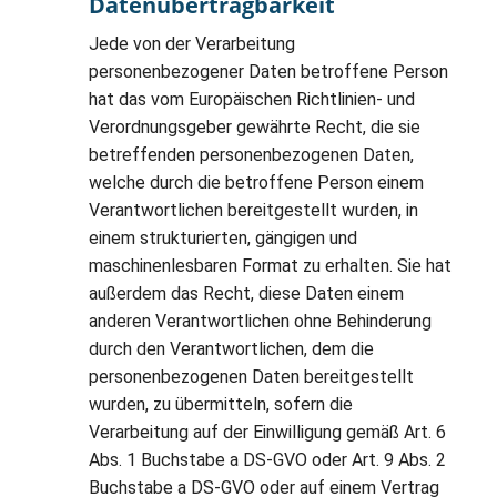
Datenübertragbarkeit
Jede von der Verarbeitung
personenbezogener Daten betroffene Person
hat das vom Europäischen Richtlinien- und
Verordnungsgeber gewährte Recht, die sie
betreffenden personenbezogenen Daten,
welche durch die betroffene Person einem
Verantwortlichen bereitgestellt wurden, in
einem strukturierten, gängigen und
maschinenlesbaren Format zu erhalten. Sie hat
außerdem das Recht, diese Daten einem
anderen Verantwortlichen ohne Behinderung
durch den Verantwortlichen, dem die
personenbezogenen Daten bereitgestellt
wurden, zu übermitteln, sofern die
Verarbeitung auf der Einwilligung gemäß Art. 6
Abs. 1 Buchstabe a DS-GVO oder Art. 9 Abs. 2
Buchstabe a DS-GVO oder auf einem Vertrag