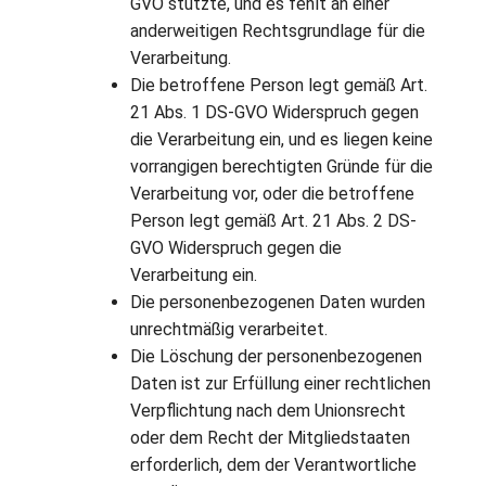
GVO stützte, und es fehlt an einer
anderweitigen Rechtsgrundlage für die
Verarbeitung.
Die betroffene Person legt gemäß Art.
21 Abs. 1 DS-GVO Widerspruch gegen
die Verarbeitung ein, und es liegen keine
vorrangigen berechtigten Gründe für die
Verarbeitung vor, oder die betroffene
Person legt gemäß Art. 21 Abs. 2 DS-
GVO Widerspruch gegen die
Verarbeitung ein.
Die personenbezogenen Daten wurden
unrechtmäßig verarbeitet.
Die Löschung der personenbezogenen
Daten ist zur Erfüllung einer rechtlichen
Verpflichtung nach dem Unionsrecht
oder dem Recht der Mitgliedstaaten
erforderlich, dem der Verantwortliche