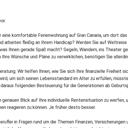
or.
er eine komfortable Ferienwohnung auf Gran Canaria, um dort das
nd arbeiten fleißig an Ihrem Handicap? Werden Sie auf Weltrei
, was Ihnen gerade Spaß macht? Segeln, Wandern, ins Theater ge
m Ihre Wünsche und Pläne zu verwirklichen, benötigen Sie allerdi
atung. Wir helfen Ihnen, wie Sie sich Ihre finanzielle Freiheit 
ird, um sich seinen Lebensstandard im Alter zu erfüllen, müsste
daraus folgenden Besteuerung für die Generationen ab Geburtsja
nen genauen Blick auf Ihre individuelle Rentensituation zu werfen
n reagieren zu können. Je früher desto besser.
berufler in Fragen rund um die Themen Finanzen, Versicherungen u