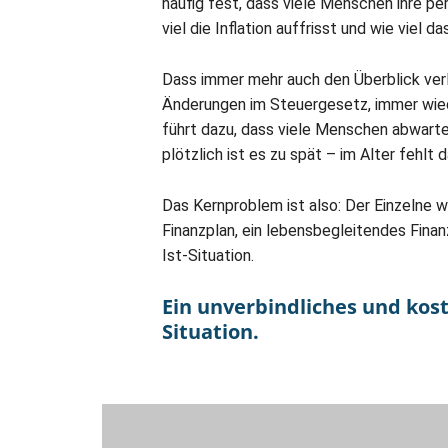
häufig fest, dass viele Menschen ihre pe
viel die Inflation auffrisst und wie viel d
Dass immer mehr auch den Überblick verl
Änderungen im Steuergesetz, immer wied
führt dazu, dass viele Menschen abwarte
plötzlich ist es zu spät – im Alter fehlt 
Das Kernproblem ist also: Der Einzelne wei
Finanzplan, ein lebensbegleitendes Finan
Ist-Situation.
Ein unverbindliches und kost
Situation.