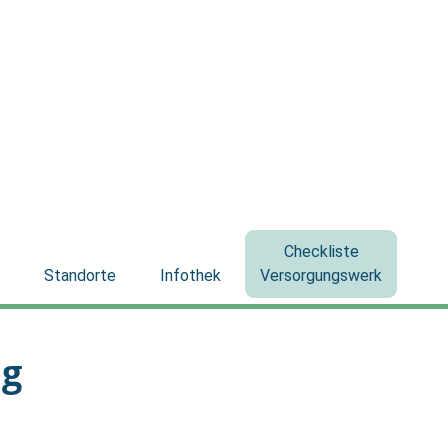
Checkliste
Standorte
Infothek
Versorgungswerk
ng