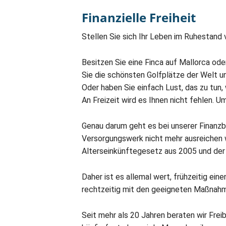
Finanzielle Freiheit
Stellen Sie sich Ihr Leben im Ruhestand v
Besitzen Sie eine Finca auf Mallorca od
Sie die schönsten Golfplätze der Welt u
Oder haben Sie einfach Lust, das zu tun
An Freizeit wird es Ihnen nicht fehlen. U
Genau darum geht es bei unserer Finanzber
Versorgungswerk nicht mehr ausreichen w
Alterseinkünftegesetz aus 2005 und der 
Daher ist es allemal wert, frühzeitig ei
rechtzeitig mit den geeigneten Maßnahme
Seit mehr als 20 Jahren beraten wir Frei