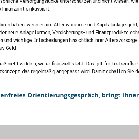
rsönliche Versorgungslücke unterschätzen und nicht wissen, wie l
as Finanzamt einkassiert.
oren haben, wenn es um Altersvorsorge und Kapitalanlage geht,
er neue Anlageformen, Versicherungs- und Finanzprodukte schaf
n und wichtige Entscheidungen hinsichtlich ihrer Altersvorsorge
das Geld.
ß nicht wirklich, wo er finanziell steht. Das gilt für Freiberufle
zkonzept, das regelmäßig angepasst wird. Damit schaffen Sie den
enfreies Orientierungsgespräch, bringt Ihnen