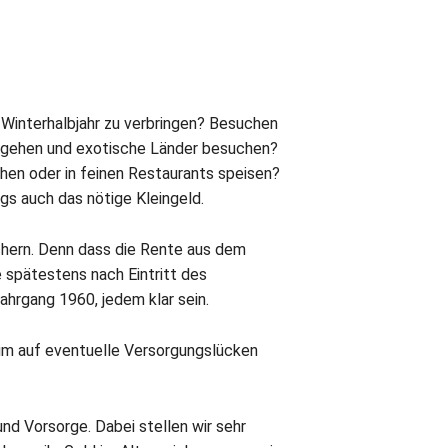
 Winterhalbjahr zu verbringen? Besuchen
se gehen und exotische Länder besuchen?
hen oder in feinen Restaurants speisen?
ngs auch das nötige Kleingeld.
sichern. Denn dass die Rente aus dem
 spätestens nach Eintritt des
hrgang 1960, jedem klar sein.
, um auf eventuelle Versorgungslücken
nd Vorsorge. Dabei stellen wir sehr