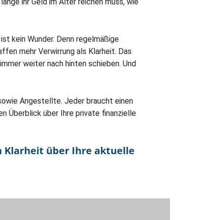
ange ihr Geld im Alter reichen muss, wie
 ist kein Wunder. Denn regelmäßige
fen mehr Verwirrung als Klarheit. Das
 immer weiter nach hinten schieben. Und
r sowie Angestellte. Jeder braucht einen
 Überblick über Ihre private finanzielle
 Klarheit über Ihre aktuelle